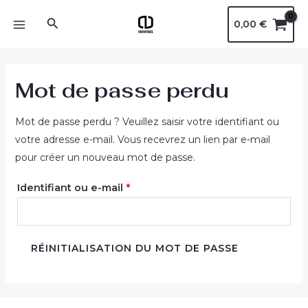
Aller
Obligatoire
MAIN
Rechercher
0,00
€
au
MENU
contenu
Mot de passe perdu
Mot de passe perdu ? Veuillez saisir votre identifiant ou
votre adresse e-mail. Vous recevrez un lien par e-mail
pour créer un nouveau mot de passe.
Identifiant ou e-mail
*
RÉINITIALISATION DU MOT DE PASSE