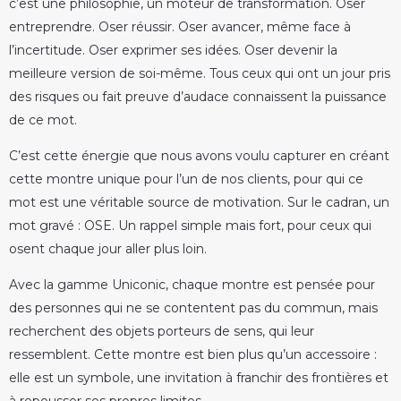
c’est une philosophie, un moteur de transformation. Oser
entreprendre. Oser réussir. Oser avancer, même face à
l’incertitude. Oser exprimer ses idées. Oser devenir la
meilleure version de soi-même. Tous ceux qui ont un jour pris
des risques ou fait preuve d’audace connaissent la puissance
de ce mot.
C’est cette énergie que nous avons voulu capturer en créant
cette montre unique pour l’un de nos clients, pour qui ce
mot est une véritable source de motivation. Sur le cadran, un
mot gravé : OSE. Un rappel simple mais fort, pour ceux qui
osent chaque jour aller plus loin.
Avec la gamme Uniconic, chaque montre est pensée pour
des personnes qui ne se contentent pas du commun, mais
recherchent des objets porteurs de sens, qui leur
ressemblent. Cette montre est bien plus qu’un accessoire :
elle est un symbole, une invitation à franchir des frontières et
à repousser ses propres limites.