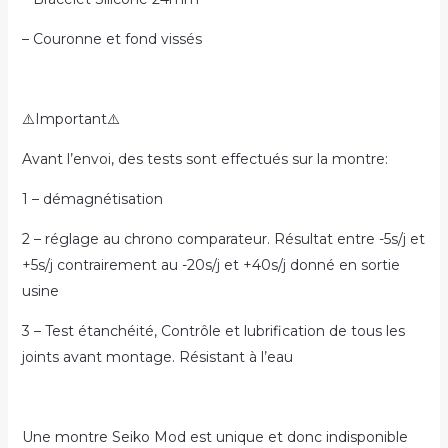
– Couronne et fond vissés
⚠️Important⚠️
Avant l’envoi, des tests sont effectués sur la montre:
1 – démagnétisation
2 – réglage au chrono comparateur. Résultat entre -5s/j et
+5s/j contrairement au -20s/j et +40s/j donné en sortie
usine
3 – Test étanchéité, Contrôle et lubrification de tous les
joints avant montage. Résistant à l’eau
Une montre Seiko Mod est unique et donc indisponible