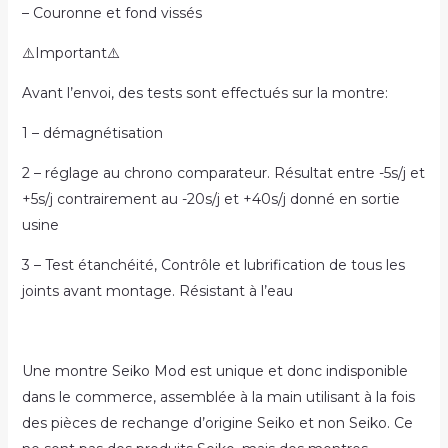
– Couronne et fond vissés
⚠️Important⚠️
Avant l’envoi, des tests sont effectués sur la montre:
1 – démagnétisation
2 – réglage au chrono comparateur. Résultat entre -5s/j et
+5s/j contrairement au -20s/j et +40s/j donné en sortie
usine
3 – Test étanchéité, Contrôle et lubrification de tous les
joints avant montage. Résistant à l’eau
Une montre Seiko Mod est unique et donc indisponible
dans le commerce, assemblée à la main utilisant à la fois
des pièces de rechange d’origine Seiko et non Seiko. Ce