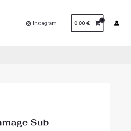
0,00
€
Instagram
mmage Sub