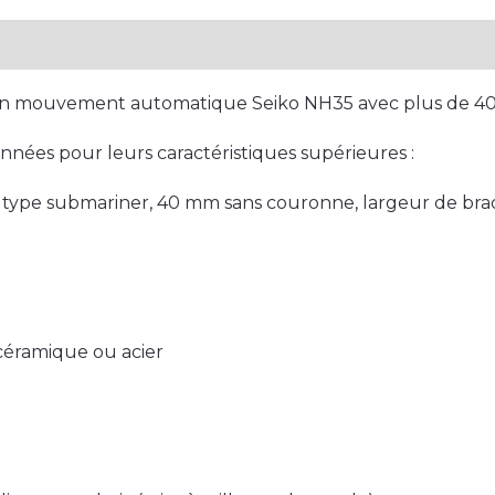
plémentaires
d’un mouvement automatique Seiko NH35 avec plus de 40
onnées pour leurs caractéristiques supérieures :
6L type submariner, 40 mm sans couronne, largeur de br
 céramique ou acier