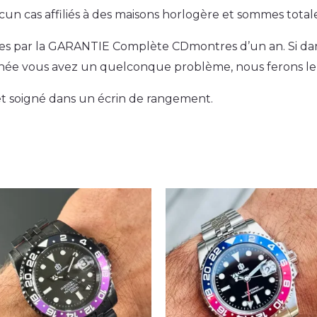
cun cas affiliés à des maisons horlogère et sommes tot
s par la GARANTIE Complète CDmontres d’un an. Si dans 
nnée vous avez un quelconque problème, nous ferons le 
 et soigné dans un écrin de rangement.