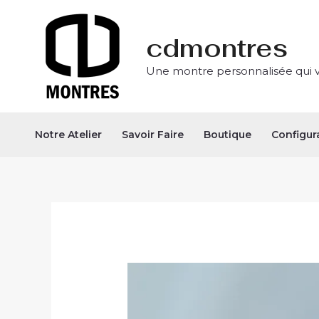
Aller
au
cdmontres
contenu
Une montre personnalisée qui 
Notre Atelier
Savoir Faire
Boutique
Configur