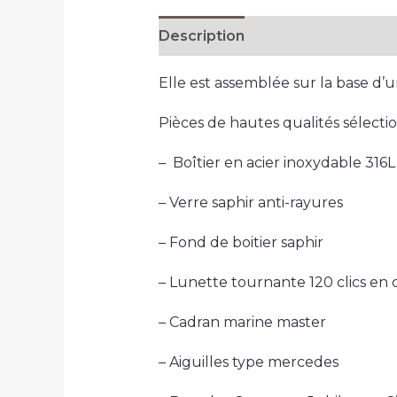
Description
Informations com
Elle est assemblée sur la base 
Pièces de hautes qualités sélecti
– Boîtier en acier inoxydable 31
– Verre saphir anti-rayures
– Fond de boitier saphir
– Lunette tournante 120 clics en
– Cadran marine master
– Aiguilles type mercedes