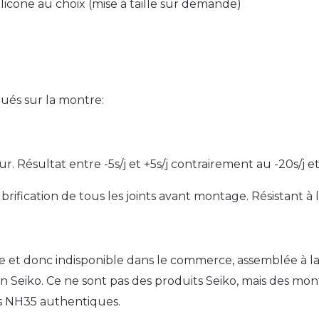
licone au choix (mise à taille sur demande)
tués sur la montre:
 Résultat entre -5s/j et +5s/j contrairement au -20s/j et
brification de tous les joints avant montage. Résistant à 
t donc indisponible dans le commerce, assemblée à la ma
n Seiko. Ce ne sont pas des produits Seiko, mais des mon
 NH35 authentiques.