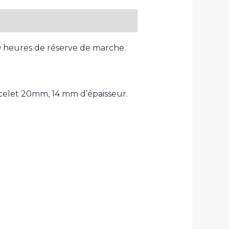
 heures de réserve de marche.
acelet 20mm, 14 mm d’épaisseur.