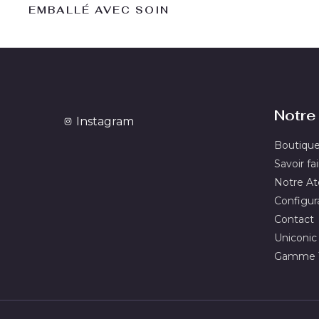
EMBALLÉ AVEC SOIN
Notre 
Instagram
Boutiqu
Savoir fai
Notre Ate
Configur
Contact
Uniconic
Gamme T