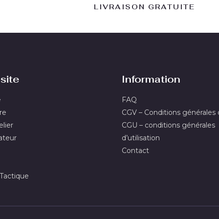
LIVRAISON GRATUITE
site
Information
e
FAQ
re
CGV – Conditions générales
lier
CGU – conditions générales
ateur
d’utilisation
Contact
actique