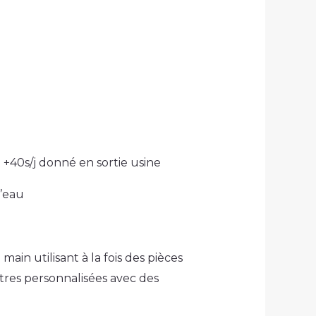
 +40s/j donné en sortie usine
l’eau
in utilisant à la fois des pièces
tres personnalisées avec des