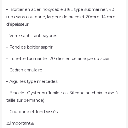
– Boîtier en acier inoxydable 316L type submariner, 40
mm sans couronne, largeur de bracelet 20mm, 14 mm
d’épaisseur.
– Verre saphir anti-rayures
– Fond de boitier saphir
– Lunette tournante 120 clics en céramique ou acier
– Cadran annulaire
– Aiguilles type mercedes
– Bracelet Oyster ou Jubilee ou Silicone au choix (mise à
taille sur demande)
– Couronne et fond vissés
⚠️Important⚠️