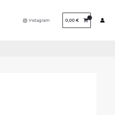
0,00
€
Instagram