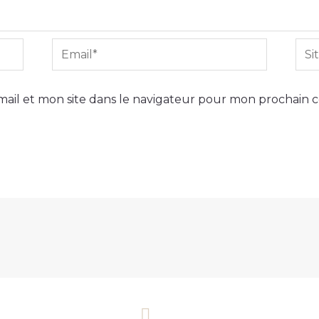
Email*
Site
Int
ail et mon site dans le navigateur pour mon prochain 