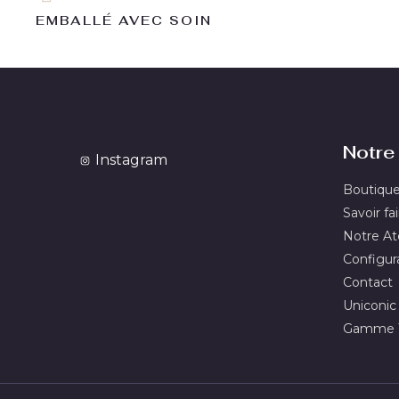
EMBALLÉ AVEC SOIN
Notre 
Instagram
Boutiqu
Savoir fai
Notre Ate
Configur
Contact
Uniconic
Gamme T