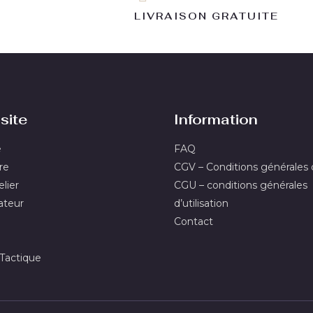
LIVRAISON GRATUITE
site
Information
e
FAQ
re
CGV – Conditions générales
lier
CGU – conditions générales
ateur
d’utilisation
Contact
actique