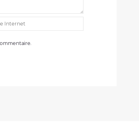
ernet
commentaire.