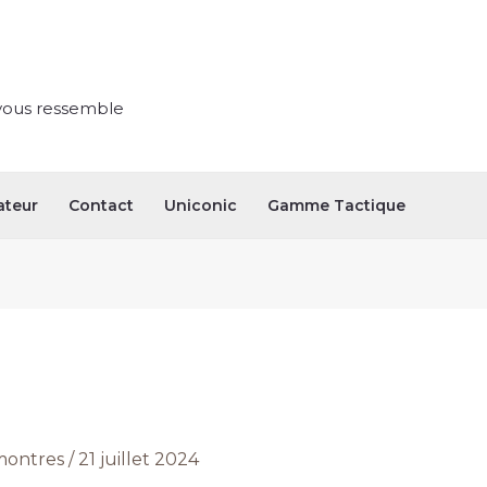
vous ressemble
ateur
Contact
Uniconic
Gamme Tactique
ontres
/
21 juillet 2024