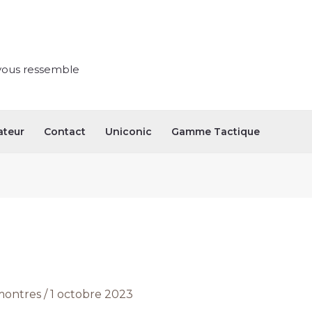
vous ressemble
ateur
Contact
Uniconic
Gamme Tactique
ontres
/
1 octobre 2023