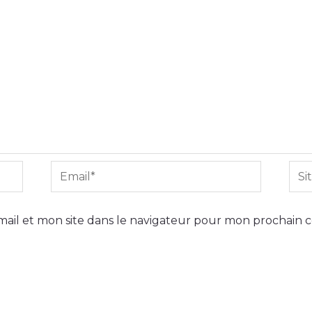
Email*
Site
Int
ail et mon site dans le navigateur pour mon prochain 