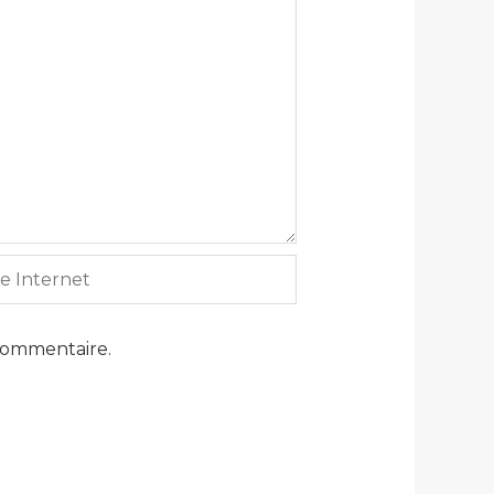
ernet
commentaire.