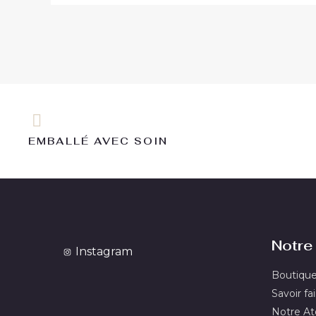
EMBALLÉ AVEC SOIN
Notre 
Instagram
Boutiqu
Savoir fai
Notre Ate