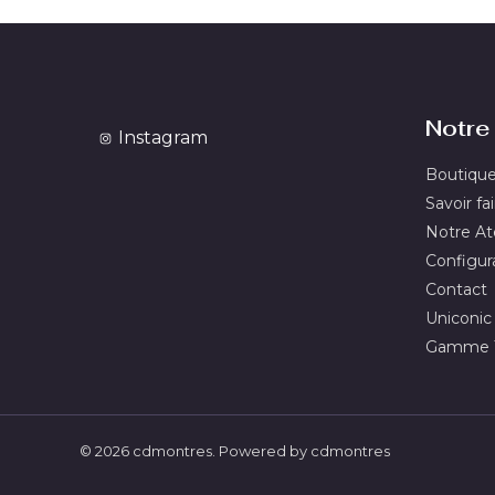
Notre 
Instagram
Boutiqu
Savoir fai
Notre Ate
Configur
Contact
Uniconic
Gamme T
© 2026 cdmontres. Powered by cdmontres