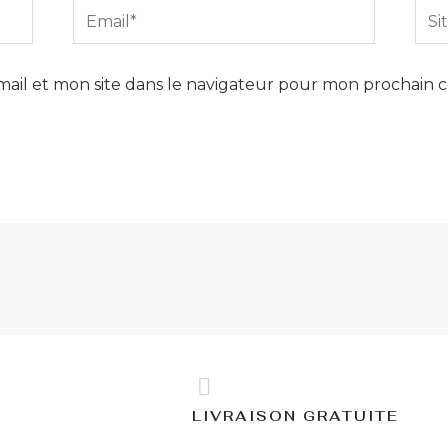
Email*
Site
Int
ail et mon site dans le navigateur pour mon prochain 
LIVRAISON GRATUITE