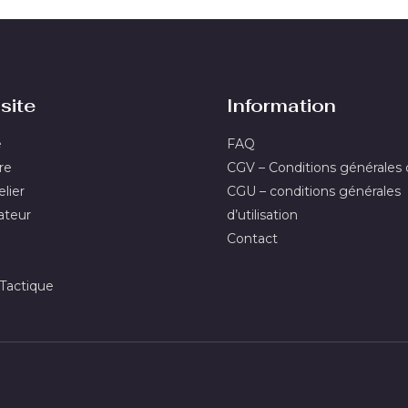
site
Information
e
FAQ
re
CGV – Conditions générales
lier
CGU – conditions générales
ateur
d’utilisation
Contact
actique