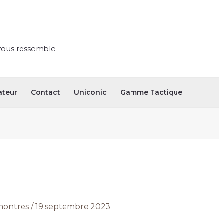
vous ressemble
ateur
Contact
Uniconic
Gamme Tactique
ontres
/
19 septembre 2023