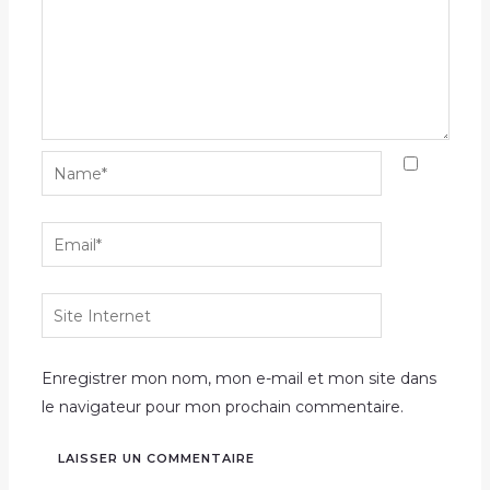
Name*
Email*
Site
Internet
Enregistrer mon nom, mon e-mail et mon site dans
le navigateur pour mon prochain commentaire.