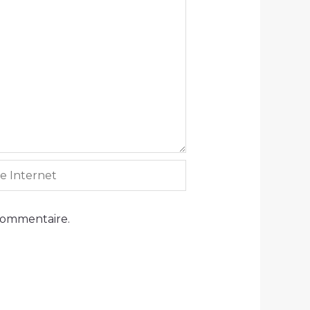
ernet
commentaire.