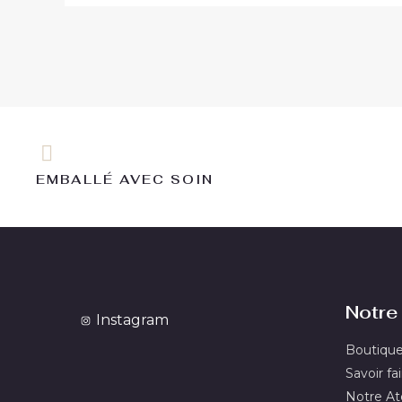
EMBALLÉ AVEC SOIN
Notre 
Instagram
Boutiqu
Savoir fai
Notre Ate