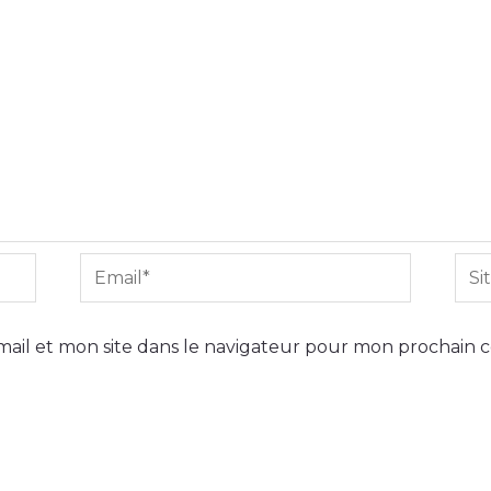
Email*
Site
Int
ail et mon site dans le navigateur pour mon prochain 