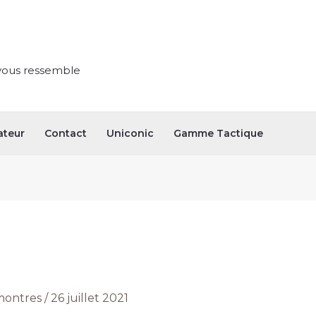
vous ressemble
ateur
Contact
Uniconic
Gamme Tactique
ontres
/
26 juillet 2021