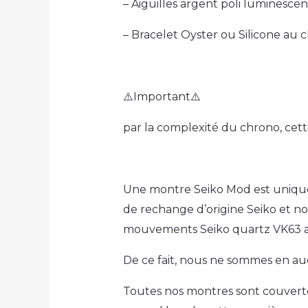
– Aiguilles argent poli luminesce
– Bracelet Oyster ou Silicone au 
⚠️Important⚠️
par la complexité du chrono, cet
Une montre Seiko Mod est unique e
de rechange d’origine Seiko et no
mouvements Seiko quartz VK63 a
De ce fait, nous ne sommes en au
Toutes nos montres sont couverte