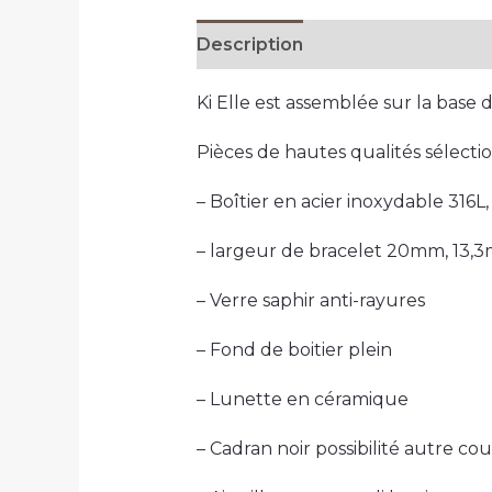
Description
Informations com
Ki Elle est assemblée sur la bas
Pièces de hautes qualités sélecti
– Boîtier en acier inoxydable 316
– largeur de bracelet 20mm, 13,
– Verre saphir anti-rayures
– Fond de boitier plein
– Lunette en céramique
– Cadran noir possibilité autre co