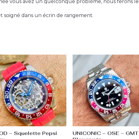
nnée vous avez un quelconque problème, nous ferons le 
 et soigné dans un écrin de rangement.
OD – Squelette Pepsi
UNICONIC – OSE – GMT