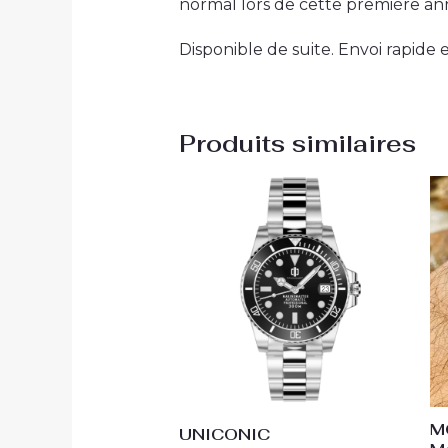
normal lors de cette première a
Disponible de suite. Envoi rapide
Produits similaires
M
UNICONIC