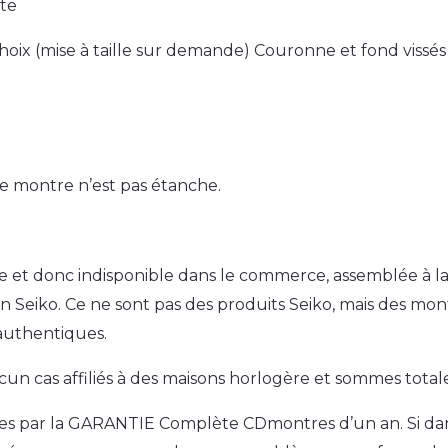
nte
choix (mise à taille sur demande) Couronne et fond vissés
te montre n’est pas étanche.
t donc indisponible dans le commerce, assemblée à la ma
n Seiko. Ce ne sont pas des produits Seiko, mais des mon
uthentiques.
cun cas affiliés à des maisons horlogère et sommes tot
s par la GARANTIE Complète CDmontres d’un an. Si dans 