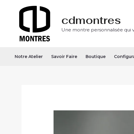
Aller
au
cdmontres
contenu
Une montre personnalisée qui 
Notre Atelier
Savoir Faire
Boutique
Configur