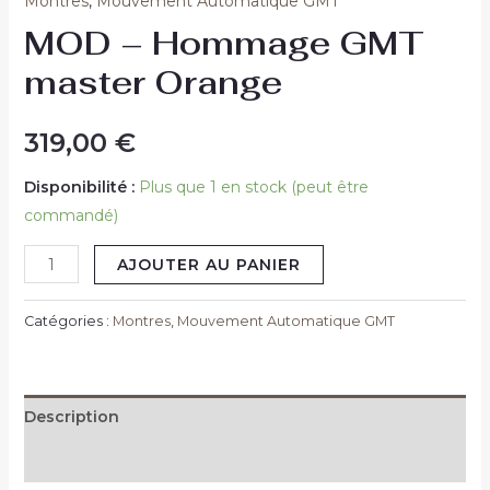
Montres
,
Mouvement Automatique GMT
MOD – Hommage GMT
master Orange
319,00
€
Disponibilité :
Plus que 1 en stock (peut être
commandé)
AJOUTER AU PANIER
Catégories :
Montres
,
Mouvement Automatique GMT
Description
Avis (0)