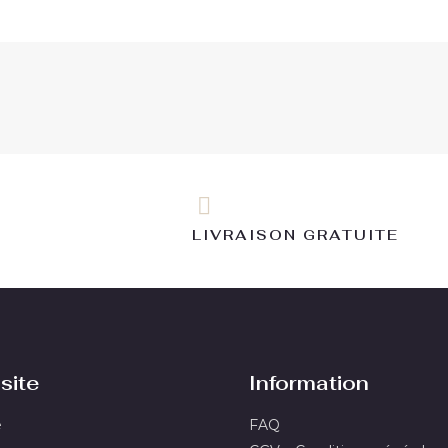
LIVRAISON GRATUITE
site
Information
e
FAQ