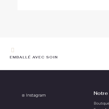
EMBALLÉ AVEC SOIN
Notre 
Instagram
Boutiqu