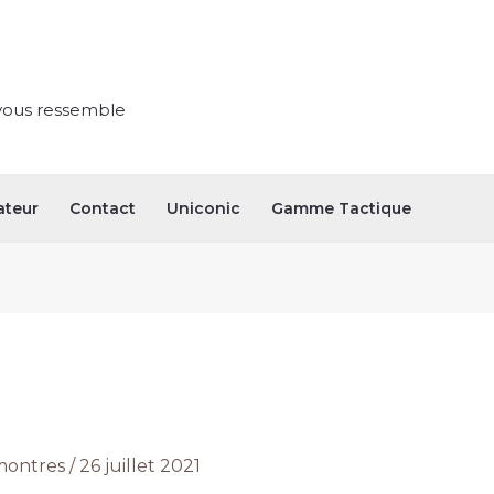
vous ressemble
ateur
Contact
Uniconic
Gamme Tactique
ontres
/
26 juillet 2021