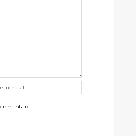
ernet
commentaire.