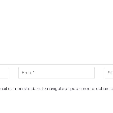
Email*
Site
Int
ail et mon site dans le navigateur pour mon prochain 