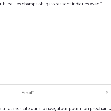
ubliée.
Les champs obligatoires sont indiqués avec
*
Email*
Site
Int
ail et mon site dans le navigateur pour mon prochain 