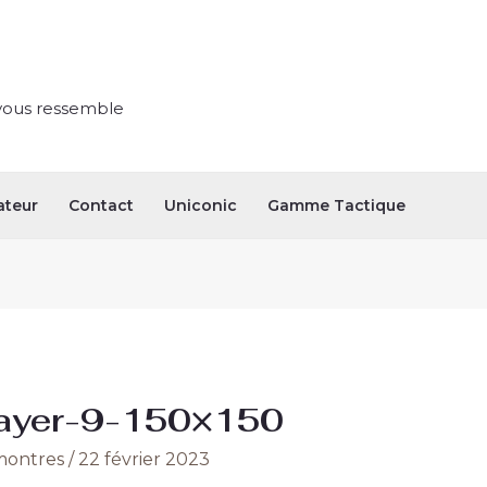
vous ressemble
ateur
Contact
Uniconic
Gamme Tactique
ayer-9-150×150
ontres
/
22 février 2023