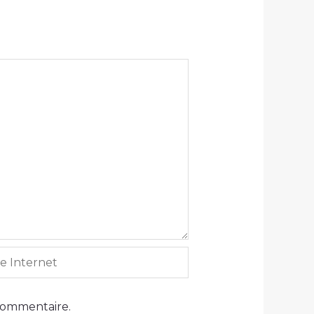
ernet
commentaire.